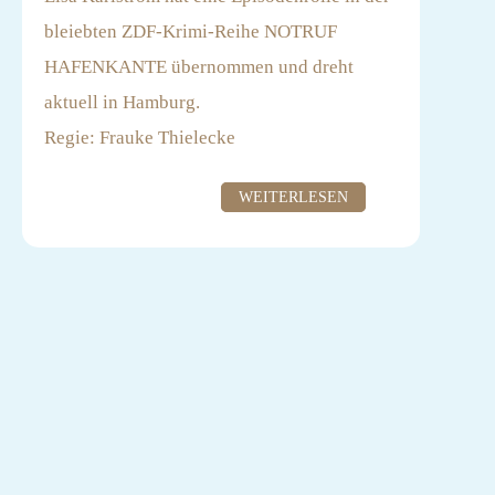
bleiebten ZDF-Krimi-Reihe NOTRUF
HAFENKANTE übernommen und dreht
aktuell in Hamburg.
Regie: Frauke Thielecke
Produktion: Letterbox Filmproduktion
WEITERLESEN
GmbH
Casting: Anna Kowalski