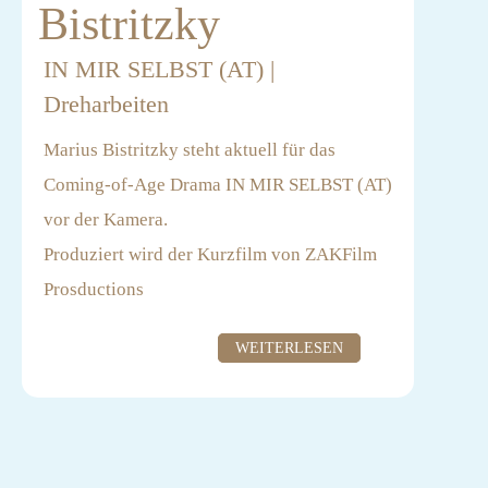
Bistritzky
IN MIR SELBST (AT) |
Dreharbeiten
Marius Bistritzky steht aktuell für das
Coming-of-Age Drama IN MIR SELBST (AT)
vor der Kamera.
Produziert wird der Kurzfilm von ZAKFilm
Prosductions
Regie führt Maik Rogge
WEITERLESEN