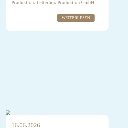
Produktion: Letterbox Produktion GmbH
Casting: Anna Kowalski
WEITERLESEN
16.06.2026