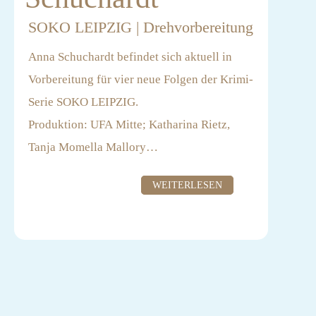
SOKO LEIPZIG | Drehvorbereitung
Anna Schuchardt befindet sich aktuell in
Vorbereitung für vier neue Folgen der Krimi-
Serie SOKO LEIPZIG.
Produktion: UFA Mitte; Katharina Rietz,
Tanja Momella Mallory
Redaktion: Ronja Reitzig; Kirsten Zielonka
WEITERLESEN