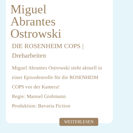
Miguel
Abrantes
Ostrowski
DIE ROSENHEIM COPS |
Dreharbeiten
Miguel Abrantes Ostrowski steht aktuell in
einer Episodenrolle für die ROSENHEIM
COPS vor der Kamera!
Regie: Manuel Grabmann
Produktion: Bavaria Fiction
Casting: Siegfried Wagner, Tessa Frank
WEITERLESEN