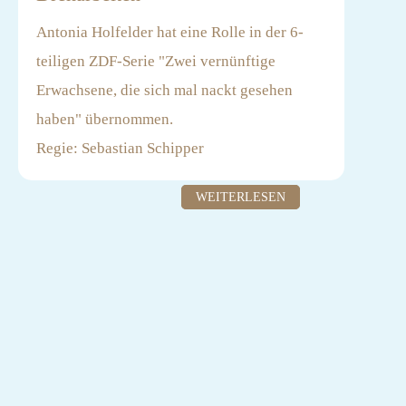
Antonia Holfelder hat eine Rolle in der 6-
teiligen ZDF-Serie "Zwei vernünftige
Erwachsene, die sich mal nackt gesehen
haben" übernommen.
Regie: Sebastian Schipper
Produktion: Turbine Studios
WEITERLESEN
Casting: Liza Stutzky