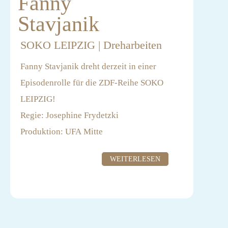
Fanny
Stavjanik
SOKO LEIPZIG | Dreharbeiten
Fanny Stavjanik dreht derzeit in einer
Episodenrolle für die ZDF-Reihe SOKO
LEIPZIG!
Regie: Josephine Frydetzki
Produktion: UFA Mitte
Casting: Casting Mareth & Roelcke
WEITERLESEN