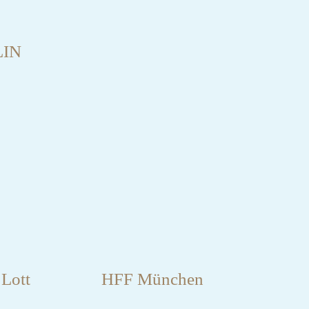
LIN
 Lott
HFF München