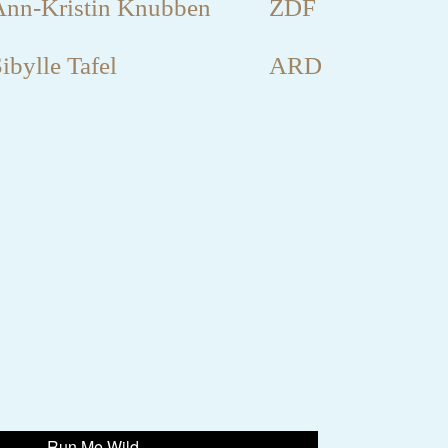
Ann-Kristin Knubben
ZDF
ibylle Tafel
ARD