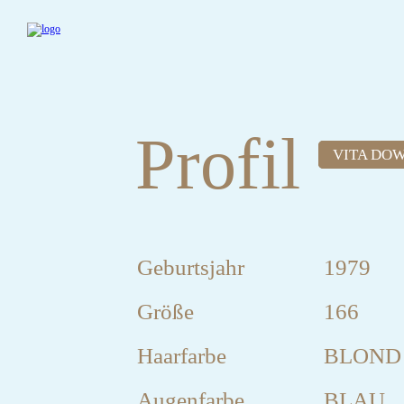
Profil
VITA DO
Geburtsjahr
1979
Größe
166
Haarfarbe
BLOND
Augenfarbe
BLAU