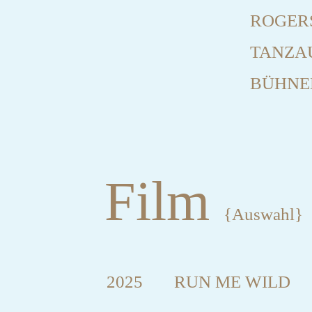
ROGER
TANZAU
BÜHNE
Film
{Auswahl}
2025
RUN ME WILD