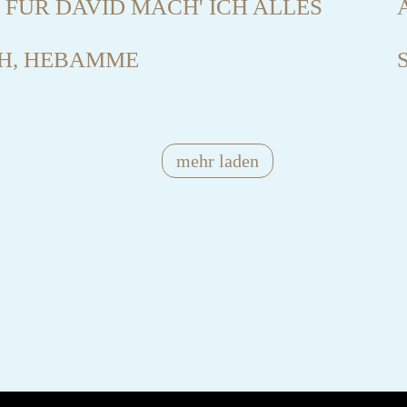
 FÜR DAVID MACH' ICH ALLES
CH, HEBAMME
S
mehr laden