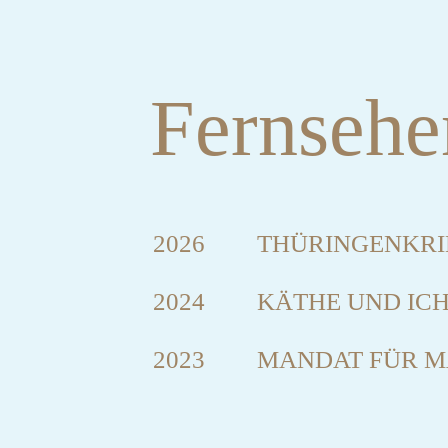
Fernseh
2026
THÜRINGENKRIM
2024
KÄTHE UND IC
2023
MANDAT FÜR M