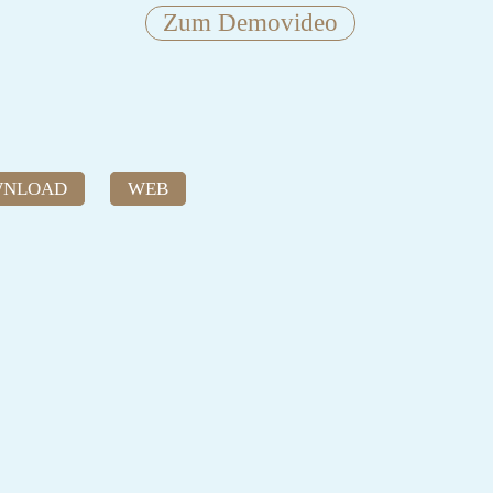
Zum Demovideo
WNLOAD
WEB