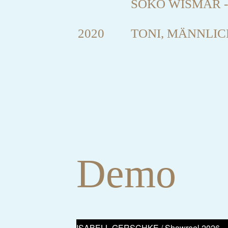
SOKO WISMAR -
2020
TONI, MÄNNLI
Demo