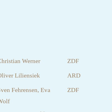
hristian Werner
ZDF
liver Liliensiek
ARD
Sven Fehrensen, Eva
ZDF
Wolf