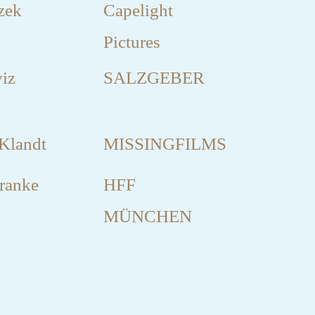
zek
Capelight
Pictures
iz
SALZGEBER
 Klandt
MISSINGFILMS
ranke
HFF
MÜNCHEN