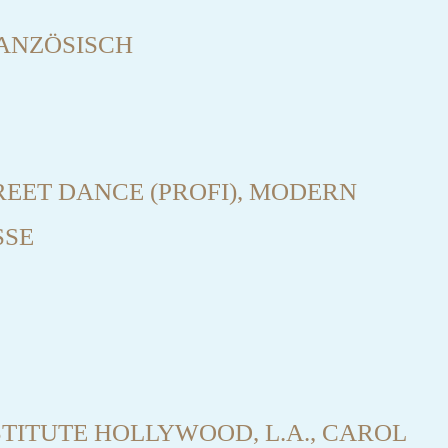
RANZÖSISCH
TREET DANCE (PROFI), MODERN
SSE
ITUTE HOLLYWOOD, L.A., CAROL