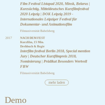
Film Festival Listapad 2020, Minsk, Belarus |
Kurzsüchtig, Mitteldeutsches Kurzfilmfestival
2020 Leipzig | DOK Leipzig 2019 -
Internationales Leipziger Festival für
Dokumentar- und Animationsfilm
Filmuniversität Babelsberg
2017
NACH DEM FEST
Kurzfilm, 15 Min.
Drehbuch & Regie
Interfilm festival Berlin 2018, Special mention
Jury | Deutscher Kurzfilmpreis 2018,
Nominierung | Prädikat Besonders Wertvoll
FBW
Filmuniversität Babelsberg
mehr laden
Demo