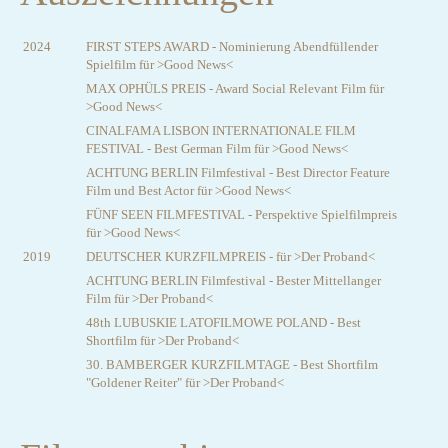
2024
FIRST STEPS AWARD - Nominierung Abendfüllender
Spielfilm für >Good News<
MAX OPHÜLS PREIS - Award Social Relevant Film für
>Good News<
CINALFAMA LISBON INTERNATIONALE FILM
FESTIVAL - Best German Film für >Good News<
ACHTUNG BERLIN Filmfestival - Best Director Feature
Film und Best Actor für >Good News<
FÜNF SEEN FILMFESTIVAL - Perspektive Spielfilmpreis
für >Good News<
2019
DEUTSCHER KURZFILMPREIS - für >Der Proband<
ACHTUNG BERLIN Filmfestival - Bester Mittellanger
Film für >Der Proband<
48th LUBUSKIE LATOFILMOWE POLAND - Best
Shortfilm für >Der Proband<
30. BAMBERGER KURZFILMTAGE - Best Shortfilm
"Goldener Reiter" für >Der Proband<