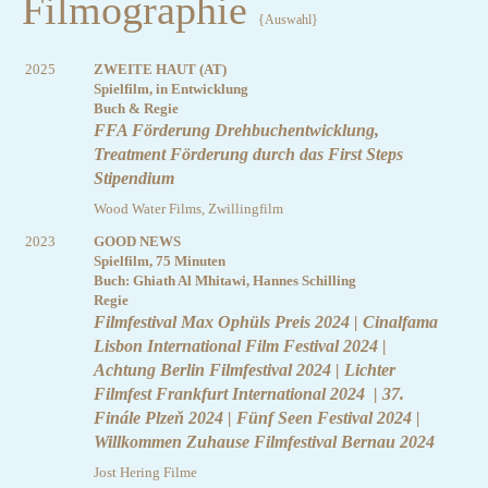
Filmographie
{Auswahl}
2025
ZWEITE HAUT (AT)
Spielfilm, in Entwicklung
Buch & Regie
FFA Förderung Drehbuchentwicklung,
Treatment Förderung durch das First Steps
Stipendium
Wood Water Films, Zwillingfilm
2023
GOOD NEWS
Spielfilm, 75 Minuten
Buch: Ghiath Al Mhitawi, Hannes Schilling
Regie
Filmfestival Max Ophüls Preis 2024 | Cinalfama
Lisbon International Film Festival 2024 |
Achtung Berlin Filmfestival 2024 | Lichter
Filmfest Frankfurt International 2024 | 37.
Finále Plzeň 2024 | Fünf Seen Festival 2024 |
Willkommen Zuhause Filmfestival Bernau 2024
Jost Hering Filme