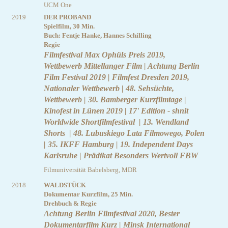
UCM One
2019
DER PROBAND
Spielfilm, 30 Min.
Buch: Fentje Hanke, Hannes Schilling
Regie
Filmfestival Max Ophüls Preis 2019,
Wettbewerb Mittellanger Film | Achtung Berlin
Film Festival 2019 | Filmfest Dresden 2019,
Nationaler Wettbewerb | 48. Sehsüchte,
Wettbewerb | 30. Bamberger Kurzfilmtage |
Kinofest in Lünen 2019 | 17' Edition - shnit
Worldwide Shortfilmfestival | 13. Wendland
Shorts | 48. Lubuskiego Lata Filmowego, Polen
| 35. IKFF Hamburg | 19. Independent Days
Karlsruhe | Prädikat Besonders Wertvoll FBW
Filmuniversität Babelsberg, MDR
2018
WALDSTÜCK
Dokumentar Kurzfilm, 25 Min.
Drehbuch & Regie
Achtung Berlin Filmfestival 2020, Bester
Dokumentarfilm Kurz | Minsk International