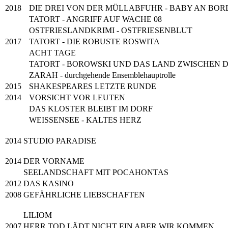
2018
DIE DREI VON DER MÜLLABFUHR - BABY AN BOR
TATORT - ANGRIFF AUF WACHE 08
OSTFRIESLANDKRIMI - OSTFRIESENBLUT
2017
TATORT - DIE ROBUSTE ROSWITA
ACHT TAGE
TATORT - BOROWSKI UND DAS LAND ZWISCHEN 
ZARAH - durchgehende Ensemblehauptrolle
2015
SHAKESPEARES LETZTE RUNDE
2014
VORSICHT VOR LEUTEN
DAS KLOSTER BLEIBT IM DORF
WEISSENSEE - KALTES HERZ
2014
STUDIO PARADISE
2014
DER VORNAME
SEELANDSCHAFT MIT POCAHONTAS
2012
DAS KASINO
2008
GEFÄHRLICHE LIEBSCHAFTEN
LILIOM
2007
HERR TOD LÄDT NICHT EIN ABER WIR KOMMEN