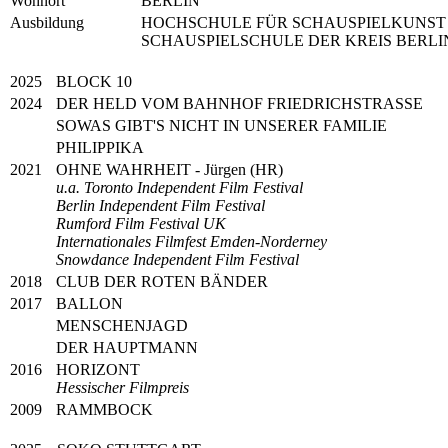
Wohnort
BERLIN
Ausbildung
HOCHSCHULE FÜR SCHAUSPIELKUNST 
SCHAUSPIELSCHULE DER KREIS BERLI
2025
BLOCK 10
2024
DER HELD VOM BAHNHOF FRIEDRICHSTRASSE
SOWAS GIBT'S NICHT IN UNSERER FAMILIE
PHILIPPIKA
2021
OHNE WAHRHEIT - Jürgen (HR)
u.a. Toronto Independent Film Festival
Berlin Independent Film Festival
Rumford Film Festival UK
Internationales Filmfest Emden-Norderney
Snowdance Independent Film Festival
2018
CLUB DER ROTEN BÄNDER
2017
BALLON
MENSCHENJAGD
DER HAUPTMANN
2016
HORIZONT
Hessischer Filmpreis
2009
RAMMBOCK