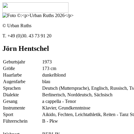
© Urban Ruths
T. +49 (0)30. 43 73 91 20
Jörn Hentschel
Geburtsjahr
1973
Größe
173 cm
Haarfarbe
dunkelblond
Augenfarbe
blau
Sprachen
Deutsch (Muttersprache), Englisch, Russisch, T
Dialekte
Berlinerisch, Norddeutsch, Sächsisch
Gesang
a cappella - Tenor
Instrumente
Klavier, Grundkenntnisse
Sport
Aikido, Fechten, Leichtathletik, Reiten - Tanz 
Führerschein
B - Pkw