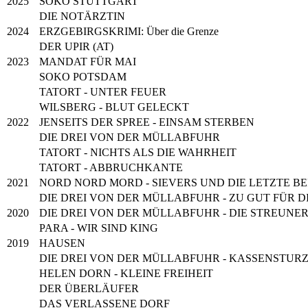
2025
SOKO STUTTGART
DIE NOTÄRZTIN
2024
ERZGEBIRGSKRIMI: Über die Grenze
DER UPIR (AT)
2023
MANDAT FÜR MAI
SOKO POTSDAM
TATORT - UNTER FEUER
WILSBERG - BLUT GELECKT
2022
JENSEITS DER SPREE - EINSAM STERBEN
DIE DREI VON DER MÜLLABFUHR
TATORT - NICHTS ALS DIE WAHRHEIT
TATORT - ABBRUCHKANTE
2021
NORD NORD MORD - SIEVERS UND DIE LETZTE B
DIE DREI VON DER MÜLLABFUHR - ZU GUT FÜR DI
2020
DIE DREI VON DER MÜLLABFUHR - DIE STREUNER
PARA - WIR SIND KING
2019
HAUSEN
DIE DREI VON DER MÜLLABFUHR - KASSENSTUR
HELEN DORN - KLEINE FREIHEIT
DER ÜBERLÄUFER
DAS VERLASSENE DORF